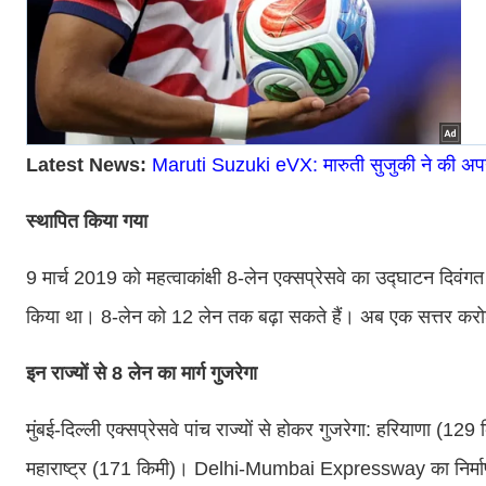
Latest News:
Maruti Suzuki eVX: मारुती सुजुकी ने की अपनी
स्थापित किया गया
9 मार्च 2019 को महत्वाकांक्षी 8-लेन एक्सप्रेसवे का उद्घाटन दिव
किया था। 8-लेन को 12 लेन तक बढ़ा सकते हैं। अब एक सत्तर करोड़ र
इन राज्यों से 8 लेन का मार्ग गुजरेगा
मुंबई-दिल्ली एक्सप्रेसवे पांच राज्यों से होकर गुजरेगा: हरियाणा 
महाराष्ट्र (171 किमी)। Delhi-Mumbai Expressway का निर्माण इ