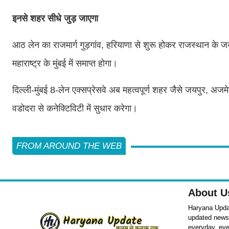
इनसे शहर सीधे जुड़ जाएगा
आठ लेन का राजमार्ग गुड़गांव, हरियाणा से शुरू होकर राजस्थान के 
महाराष्ट्र के मुंबई में समाप्त होगा।
दिल्ली-मुंबई 8-लेन एक्सप्रेसवे अब महत्वपूर्ण शहर जैसे जयपुर, अज
वडोदरा से कनेक्टिविटी में सुधार करेगा।
FROM AROUND THE WEB
About U
Haryana Updat
updated news o
everyday, eve