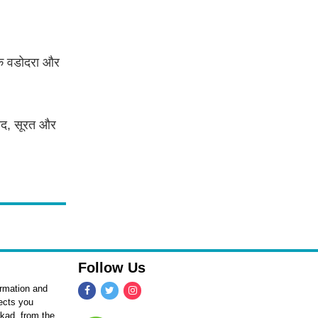
 के वडोदरा और
बाद, सूरत और
Follow Us
ormation and
fects you
kkad, from the