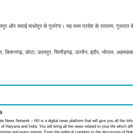
जयपुर और सवाई माधोपुर से गुजरेगा। यह मध्य प्रदेश के रतलाम, गुजरात
मेर, किशनगढ़, कोटा, उदयपुर, चित्तौड़गढ़, उज्जैन, इंदौर, भोपाल, अहमदा
s
e News Network – HU is a digital news platform that will give you all the Inf
f Haryana and India. You will bring all the news related to your life which af
rytime and every minute. From the political corridors to the discussion of Nu