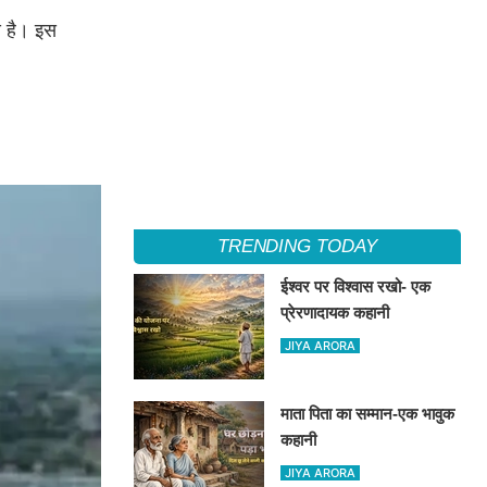
आ है। इस
TRENDING TODAY
ईश्वर पर विश्वास रखो- एक
प्रेरणादायक कहानी
JIYA ARORA
माता पिता का सम्मान-एक भावुक
कहानी
JIYA ARORA