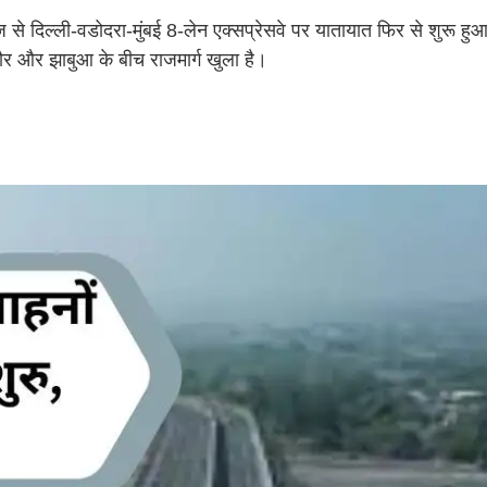
 दिल्ली-वडोदरा-मुंबई 8-लेन एक्सप्रेसवे पर यातायात फिर से शुरू हु
सौर और झाबुआ के बीच राजमार्ग खुला है।