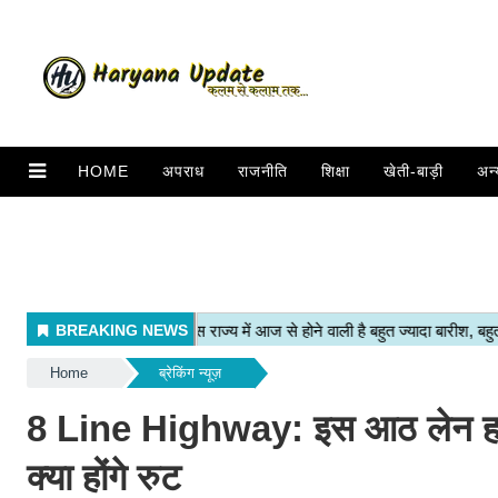
HOME
अपराध
राजनीति
शिक्षा
खेती-बाड़ी
अन्
Home
ब्रेकिंग न्यूज़
8 Line Highway: इस आठ लेन हाईवे
क्या होंगे रुट