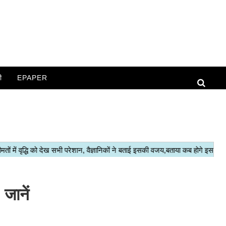
ी
EPAPER
जानें