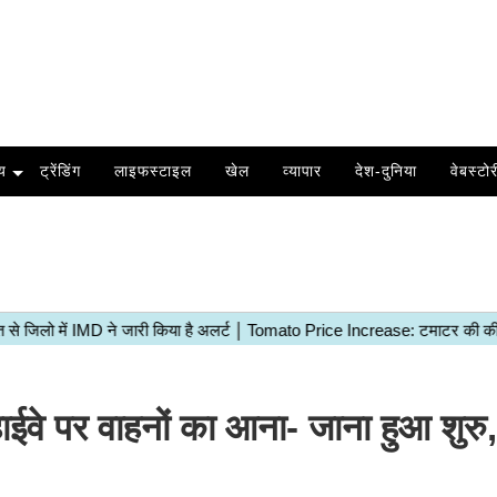
य
ट्रेंडिंग
लाइफस्टाइल
खेल
व्यापार
देश-दुनिया
वेबस्टोर
 पर वाहनों का आना- जाना हुआ शुरु, 