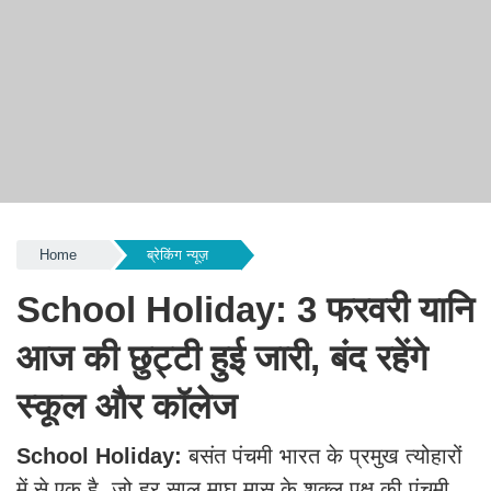
Home
ब्रेकिंग न्यूज़
School Holiday: 3 फरवरी यानि
आज की छुट्टी हुई जारी, बंद रहेंगे
स्कूल और कॉलेज
School Holiday:
बसंत पंचमी भारत के प्रमुख त्योहारों
में से एक है, जो हर साल माघ मास के शुक्ल पक्ष की पंचमी