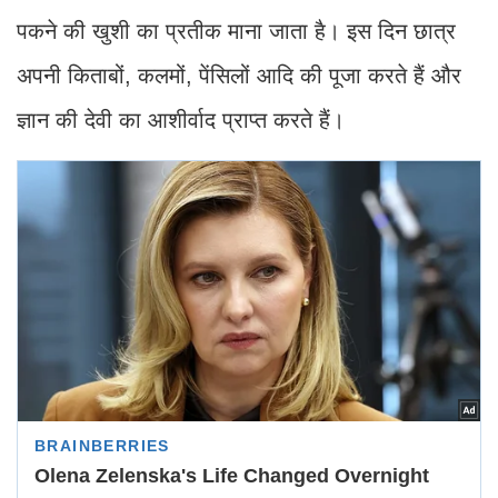
पकने की खुशी का प्रतीक माना जाता है। इस दिन छात्र
अपनी किताबों, कलमों, पेंसिलों आदि की पूजा करते हैं और
ज्ञान की देवी का आशीर्वाद प्राप्त करते हैं।