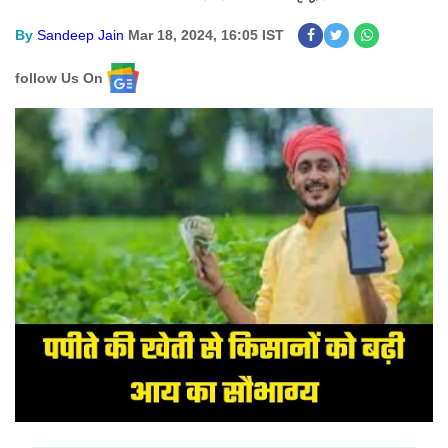
By
Sandeep Jain
Mar 18, 2024, 16:05 IST
follow Us On