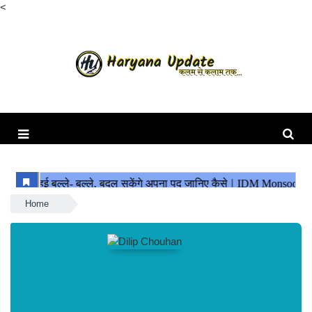
<
Home